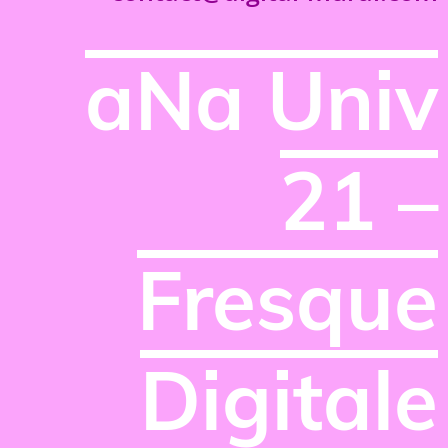
aNa Univ
21 –
Fresque
Digitale