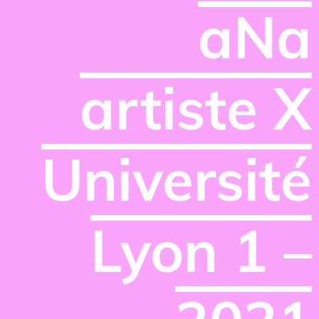
aNa
artiste X
Université
Lyon 1 –