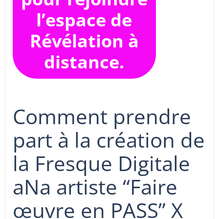
l’espace de
Révélation à
distance.
Comment prendre
part à la création de
la Fresque Digitale
aNa artiste “Faire
œuvre en PASS” X