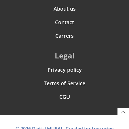
About us
Contact
Carrers
Legal
Privacy policy
Terms of Service
CGU
© 2026 Digital MURAL. Created for free using