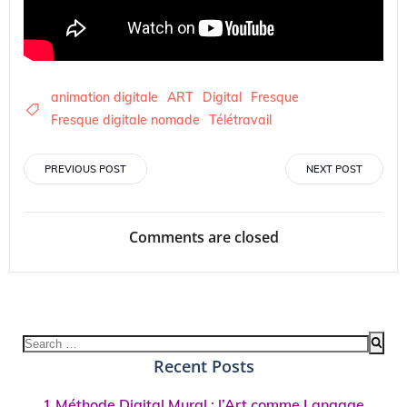
animation digitale
ART
Digital
Fresque
Fresque digitale nomade
Télétravail
Post
Post
PREVIOUS POST
NEXT POST
navigation
navigation
Comments are closed
Search
for:
Recent Posts
1 Méthode Digital Mural : l’Art comme Langage