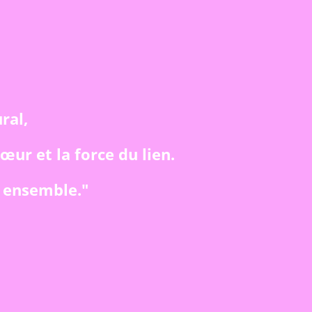
ral,
cœur et la force du lien.
, ensemble."