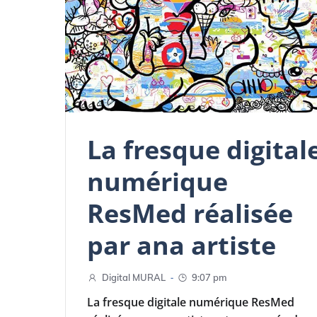
La fresque digital
numérique
ResMed réalisée
par ana artiste
-
Digital MURAL
9:07 pm
La fresque digitale numérique ResMed