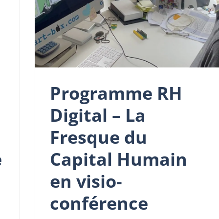
Programme RH
Digital – La
Fresque du
e
Capital Humain
en visio-
conférence