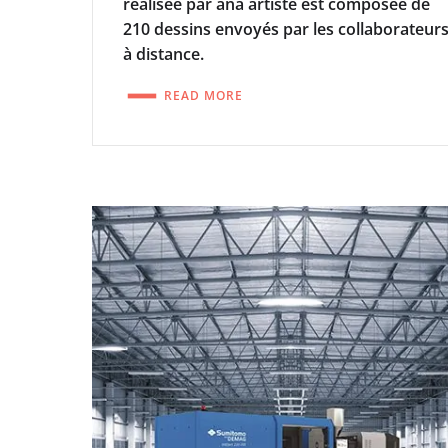
réalisée par ana artiste est composée de
210 dessins envoyés par les collaborateur
à distance.
READ MORE