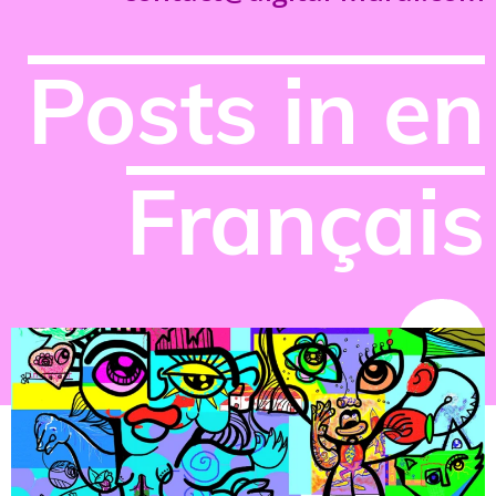
Posts in en
Français
NEWS