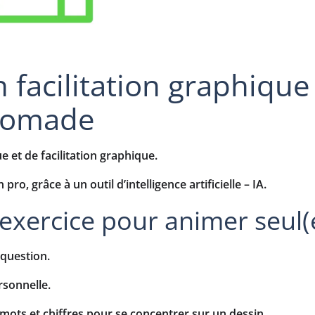
 facilitation graphique
 nomade
 et de facilitation graphique.
ro, grâce à un outil d’intelligence artificielle – IA.
exercice pour animer seul(
 question.
rsonnelle.
s mots et chiffres pour se concentrer sur un dessin.