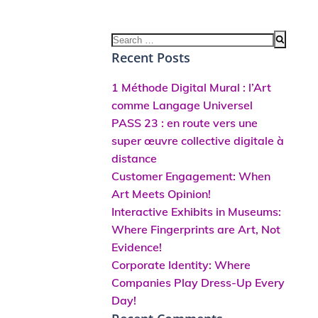
Search
for:
Recent Posts
1 Méthode Digital Mural : l’Art
comme Langage Universel
PASS 23 : en route vers une
super œuvre collective digitale à
distance
Customer Engagement: When
Art Meets Opinion!
Interactive Exhibits in Museums:
Where Fingerprints are Art, Not
Evidence!
Corporate Identity: Where
Companies Play Dress-Up Every
Day!