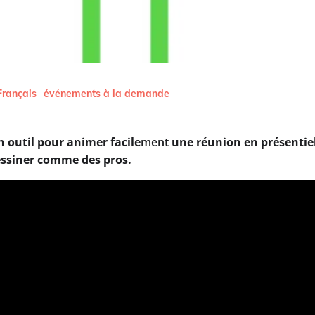
Français
événements à la demande
un outil pour animer
facile
ment
une réunion en présentiel
dessiner comme des pros.