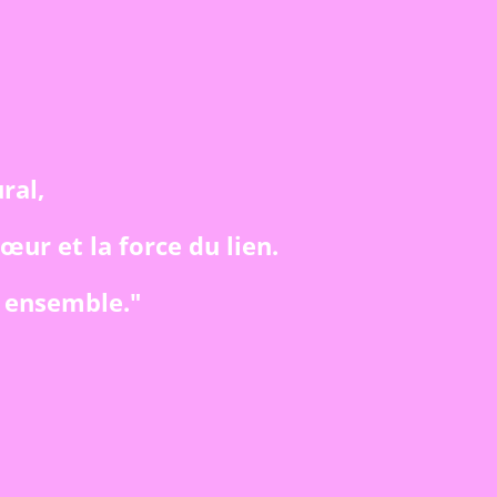
ral,
cœur et la force du lien.
, ensemble."