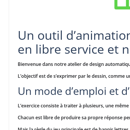
Un outil d’animation
en libre service et
Bienvenue dans notre atelier de design automatique
L’objectif est de s’exprimer par le dessin, comme un p
Un mode d’emploi et d’
L’exercice consiste à traiter à plusieurs, une même
Chacun est libre de produire sa propre réponse pe
Mais la règle du jeu principale est de bannir lettre