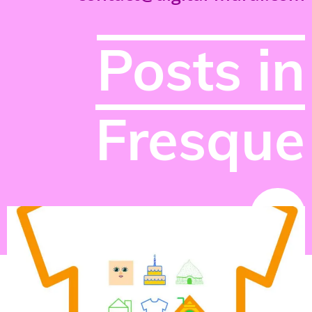
Posts in
Fresque
NEWS