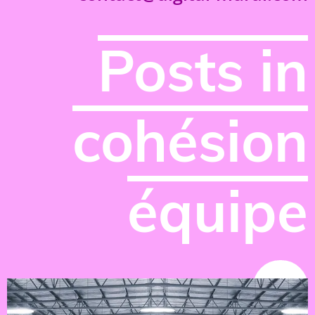
Posts in
cohésion
équipe
NEWS