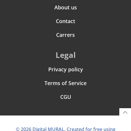
About us
Contact
Carrers
Legal
Privacy policy
Terms of Service
CGU
© 2026 Digital MURAL. Created for free using