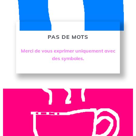
PAS DE MOTS
OK
Merci de vous exprimer uniquement avec
des symboles.