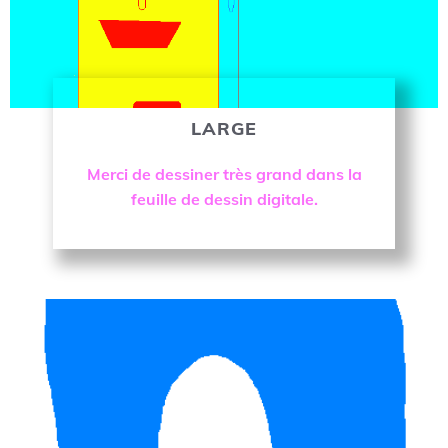
LARGE
OK
Merci de dessiner très grand dans la
feuille de dessin digitale.