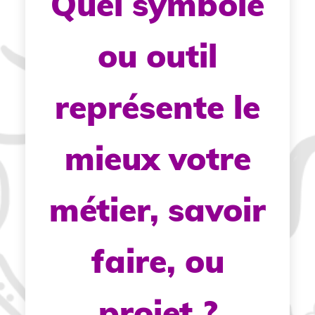
Quel symbole
ou outil
représente le
mieux votre
métier, savoir
faire, ou
projet ?