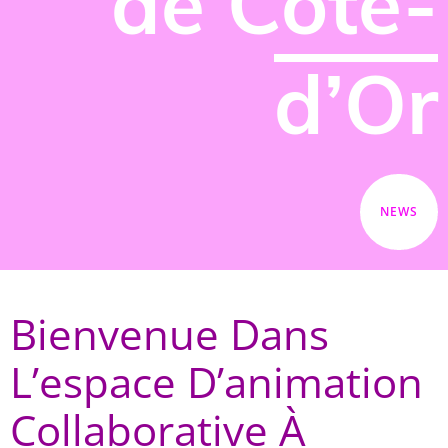
de Côte-
d’Or
NEWS
Bienvenue Dans
L’espace D’animation
Collaborative À