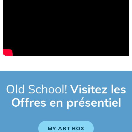
Old School!
Visitez les
Offres en présentiel
MY ART BOX