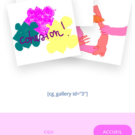
[cg_gallery id=”3″]
CGU
ACCUEIL