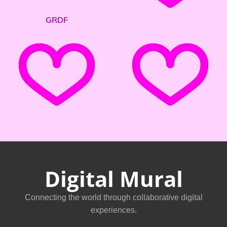
GRDF
Digital Mural
Connecting the world through collaborative digital
experiences.