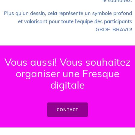
le souhaitez.
Plus qu’un dessin, cela représente un symbole profond
et valorisant pour toute l’équipe des participants
GRDF. BRAVO!
Vous aussi! Vous souhaitez
organiser une Fresque
digital
e
CONTACT